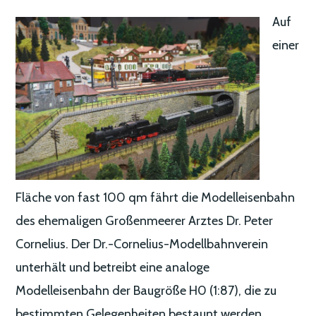
Auf
einer
Fläche von fast 100 qm fährt die Modelleisenbahn
des ehemaligen Großenmeerer Arztes Dr. Peter
Cornelius. Der Dr.-Cornelius-Modellbahnverein
unterhält und betreibt eine analoge
Modelleisenbahn der Baugröße H0 (1:87), die zu
bestimmten Gelegenheiten bestaunt werden